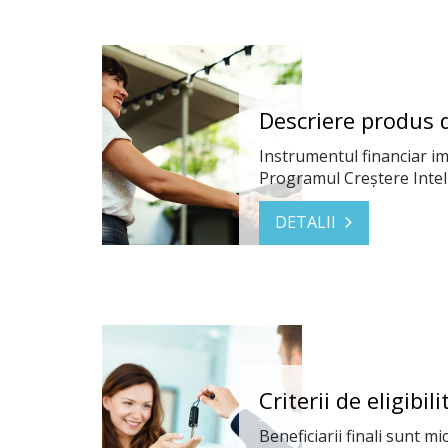
Descriere produs 
Instrumentul financiar i
Programul Creștere Inteli
DETALII
Criterii de eligibil
Beneficiarii finali sunt mi