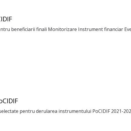
IDIF
ntru beneficiarii finali Monitorizare Instrument financiar Eve
oCIDIF
selectate pentru derularea instrumentului PoCIDIF 2021-2027