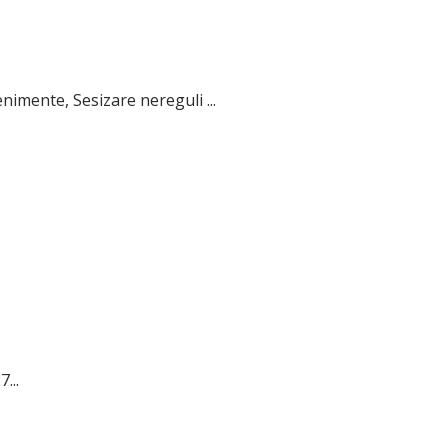
nimente, Sesizare nereguli ...
...