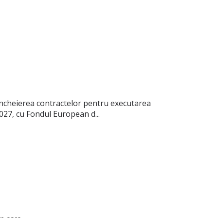
ncheierea contractelor pentru executarea
027, cu Fondul European d...