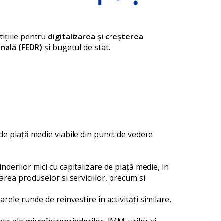
ițiile pentru
digitalizarea și creșterea
nală (FEDR)
și bugetul de stat.
 de piaţă medie viabile din punct de vedere
derilor mici cu capitalizare de piață medie, in
area produselor si serviciilor, precum si
ele runde de reinvestire în activități similare,