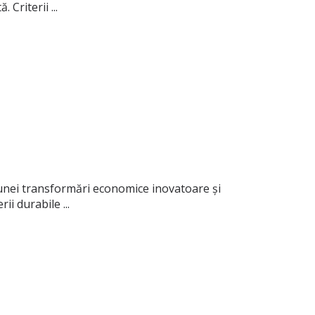
Criterii ...
 unei transformări economice inovatoare și
ii durabile ...