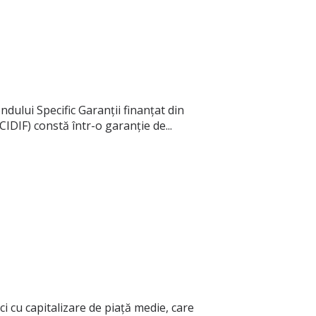
ului Specific Garanții finanțat din
DIF) constă într-o garanție de...
ici cu capitalizare de piață medie, care