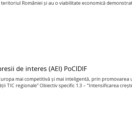
teritoriul României și au o viabilitate economică demonstrată. 
resii de interes (AEI) PoCIDIF
O Europa mai competitivă și mai inteligentă, prin promovarea
ții TIC regionale" Obiectiv specific 1.3 – ”Intensificarea creșter