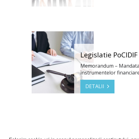
Legislatie PoCIDIF
Memorandum – Mandatarea 
instrumentelor financiare
DETALII