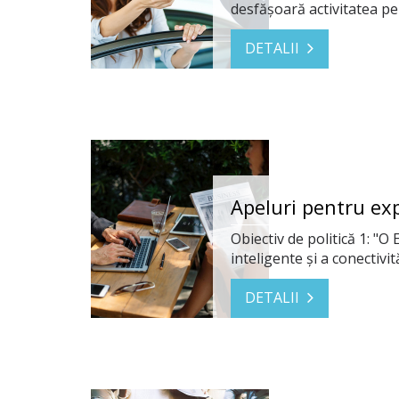
desfășoară activitatea pe 
DETALII
Apeluri pentru exp
Obiectiv de politică 1: "
inteligente și a conectivită
DETALII