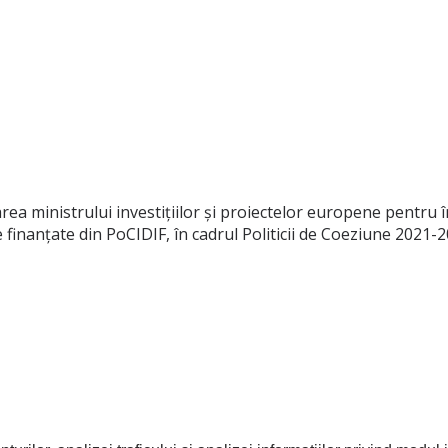
ministrului investițiilor și proiectelor europene pentru î
 finanțate din PoCIDIF, în cadrul Politicii de Coeziune 2021-2