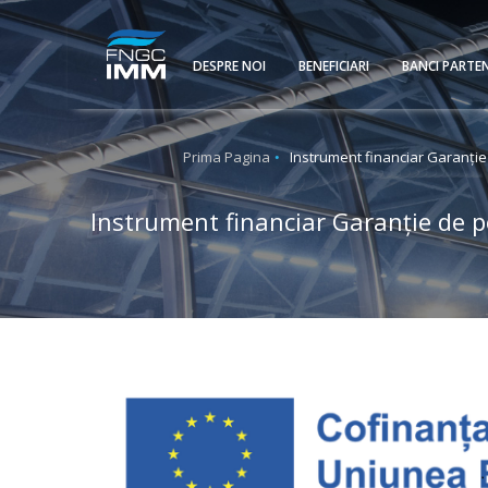
DESPRE NOI
BENEFICIARI
BANCI PARTE
Prima Pagina
Instrument financiar Garanție 
Instrument financiar Garanție de p