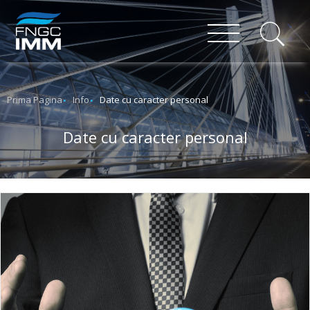
Prima Pagina
Info
Date cu caracter personal
Date cu caracter personal