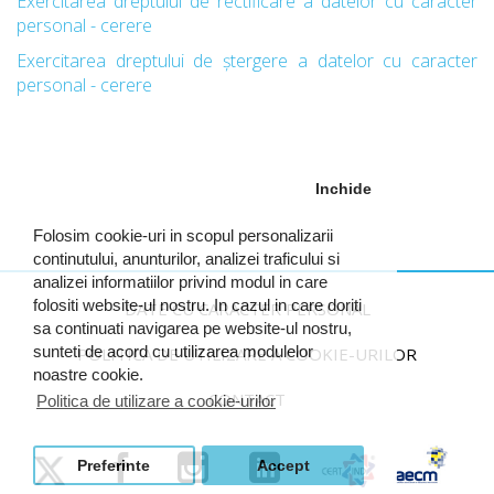
Exercitarea dreptului de rectificare a datelor cu caracter
personal - cerere
Exercitarea dreptului de ștergere a datelor cu caracter
personal - cerere
Inchide
Folosim cookie-uri in scopul personalizarii
continutului, anunturilor, analizei traficului si
analizei informatiilor privind modul in care
folositi website-ul nostru. In cazul in care doriti
DATE CU CARACTER PERSONAL
sa continuati navigarea pe website-ul nostru,
sunteti de acord cu utilizarea modulelor
POLITICA DE UTILIZARE A COOKIE-URILOR
noastre cookie.
CONTACT
Politica de utilizare a cookie-urilor
Preferinte
Accept