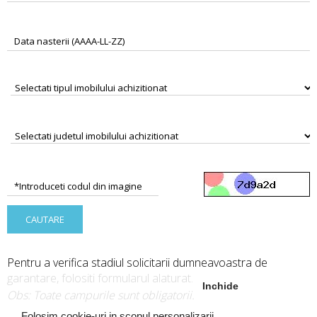
Data nasterii (AAAA-LL-ZZ)
*Introduceti codul din imagine
Pentru a verifica stadiul solicitarii dumneavoastra de
garantare, folositi formularul alaturat.
Inchide
Obs: Toate campurile sunt obligatorii.
Folosim cookie-uri in scopul personalizarii