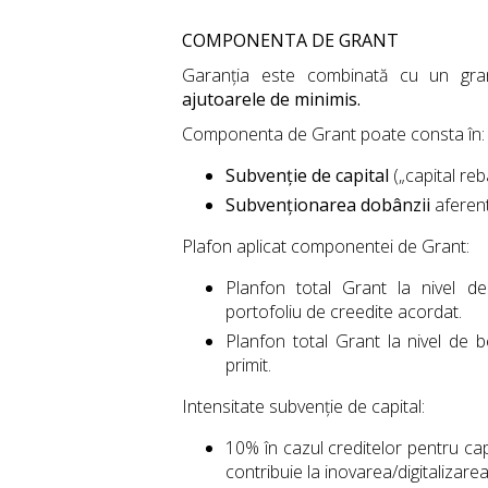
COMPONENTA DE GRANT
Garanția este combinată cu un gran
ajutoarele de minimis.
Componenta de Grant poate consta în:
Subvenție de capital
(„capital reb
Subvenționarea dobânzii
aferent
Plafon aplicat componentei de Grant:
Planfon total Grant la nivel de
portofoliu de creedite acordat.
Planfon total Grant la nivel de b
primit.
Intensitate subvenție de capital:
10% în cazul creditelor pentru capi
contribuie la inovarea/digitalizarea a