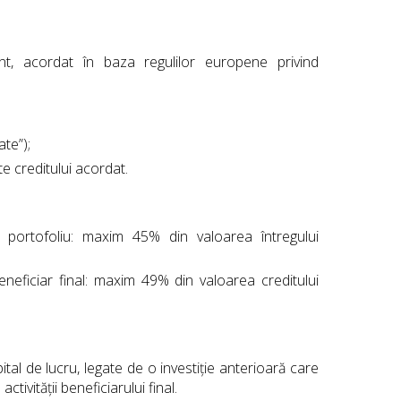
t, acordat în baza regulilor europene privind
ate”);
e creditului acordat.
 portofoliu: maxim 45% din valoarea întregului
eneficiar final: maxim 49% din valoarea creditului
tal de lucru, legate de o investiție anterioară care
ctivității beneficiarului final.