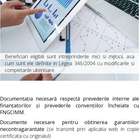
Beneficiari eligibili sunt intreprinderile mici si mijlocii, asa
cum sunt ele definite in Legea 346/2004 cu modificarile si
completarile ulterioare.
Documentația necesară respectă prevederile interne ale
finanțatorilor și prevederile convențiilor încheiate cu
FNGCIMM.
Documente necesare pentru obtinerea garantiilor
necontragarantate
(se transmit prin aplicatia web in copie
certificata cu originalul):