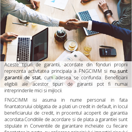
Aceste tipuri de garantii, acordate din fonduri proprii
reprezinta activitatea principala a FNGCIMM si
nu sunt
garantii de stat
, cum adesea se confunda. Beneficiarii
eligibili ale acestor tipuri de garantii pot fi numai
intreprinderile mici si mijlocii.
FNGCIMM isi asuma in nume personal in fata
finantatorului obligatia de a plati un credit in default, in locul
beneficiarului de credit, in procentul acoperit de garantia
acordata.Conditiile de acordare si de plata a garantiei sunt
stipulate in Conventiile de garantare incheiate cu fiecare