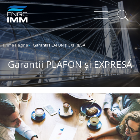
Prima Pagina
Garantii PLAFON și EXPRESĂ
Garantii PLAFON și EXPRESĂ