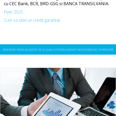
cu CEC Bank, BCR, BRD-GSG si BANCA TRANSILVANIA.
Flyer 2025
Cum sa obtii un credit garantat
DESCRIERE PRODUS
CONDITII DE ELIGIBILITATE
DOCUMENTE NECESARE
BANCI PARTENERE