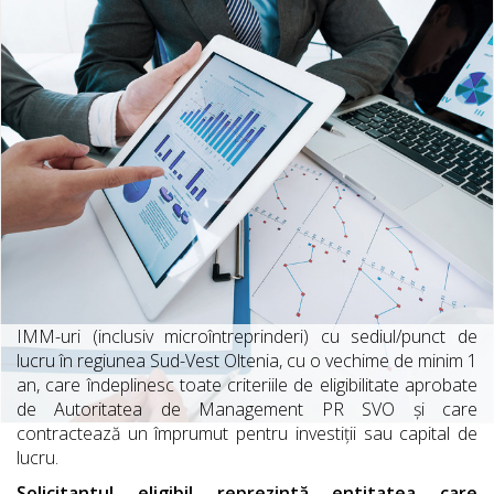
IMM-uri (inclusiv microîntreprinderi) cu sediul/punct de
lucru în regiunea Sud-Vest Oltenia, cu o vechime de minim 1
an, care îndeplinesc toate criteriile de eligibilitate aprobate
de Autoritatea de Management PR SVO și care
contractează un împrumut pentru investiții sau capital de
lucru.
Solicitantul eligibil reprezintă entitatea care