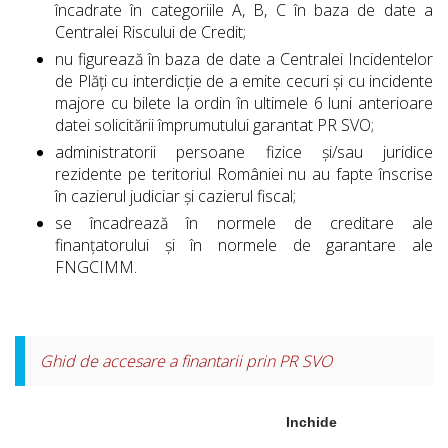
încadrate în categoriile A, B, C în baza de date a
Centralei Riscului de Credit;
nu figurează în baza de date a Centralei Incidentelor
de Plăți cu interdicție de a emite cecuri și cu incidente
majore cu bilete la ordin în ultimele 6 luni anterioare
datei solicitării împrumutului garantat PR SVO;
administratorii persoane fizice și/sau juridice
rezidente pe teritoriul României nu au fapte înscrise
în cazierul judiciar și cazierul fiscal;
se încadrează în normele de creditare ale
finanțatorului și în normele de garantare ale
FNGCIMM.
Ghid de accesare a finantarii prin PR SVO
Inchide