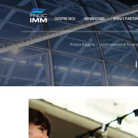
DESPRE NOI
BENEFICIARI
BANCI PARTE
Prima Pagina
Instrumentrul finan