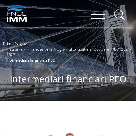
Prima Pagina
Instrument financiar prin Programul Educatie si Ocupare (PEO) 2021-
2027
Intermediari financiari PEO
Intermediari financiari PEO