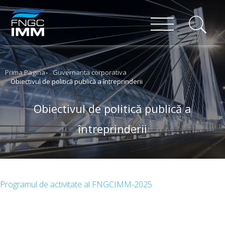
Prima Pagina
Guvernanta corporativa
Obiectivul de politică publică a întreprinderii
Obiectivul de politică publică a
întreprinderii
Programul de activitate al FNGCIMM-2025