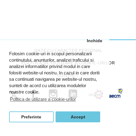
Inchide
DATE CU CARACTER PERSONAL
Folosim cookie-uri in scopul personalizarii
continutului, anunturilor, analizei traficului si
POLITICA DE UTILIZARE A COOKIE-URILOR
analizei informatiilor privind modul in care
folositi website-ul nostru. In cazul in care doriti
CONTACT
sa continuati navigarea pe website-ul nostru,
sunteti de acord cu utilizarea modulelor
noastre cookie.
Politica de utilizare a cookie-urilor
Preferinte
Accept