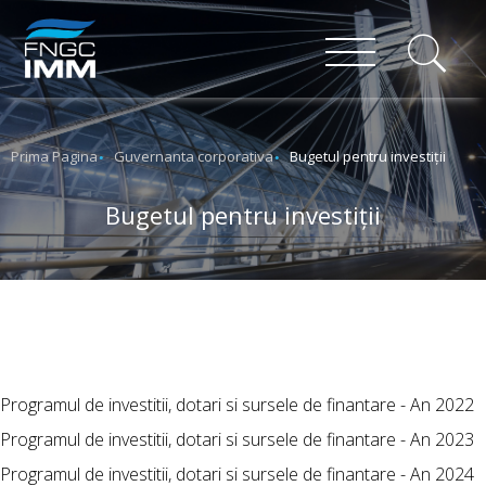
Prima Pagina
Guvernanta corporativa
Bugetul pentru investiţii
Bugetul pentru investiţii
Programul de investitii, dotari si sursele de finantare - An 2022
Programul de investitii, dotari si sursele de finantare - An 2023
Programul de investitii, dotari si sursele de finantare - An 2024