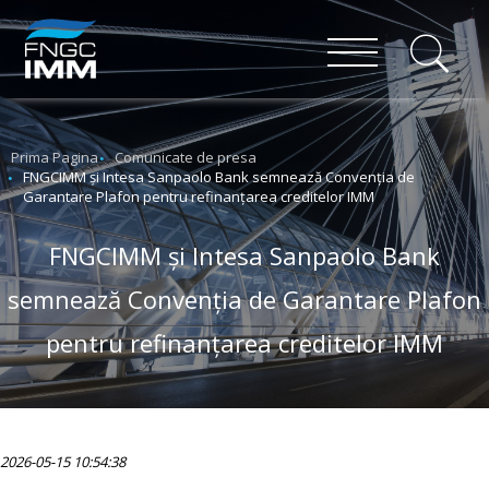
Prima Pagina
Comunicate de presa
FNGCIMM și Intesa Sanpaolo Bank semnează Convenția de
Garantare Plafon pentru refinanțarea creditelor IMM
FNGCIMM și Intesa Sanpaolo Bank
semnează Convenția de Garantare Plafon
pentru refinanțarea creditelor IMM
2026-05-15 10:54:38